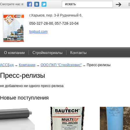
Смотрите нас в:
г.Харьков, пер. 3-й Рудничный 6,
050-327-28-00, 057-728-10-04
tvgbud.com
О компании
Стройматериалы
Контакты
АССБуд
→
Компании
→
ООО ПКП "Стройсервис"
→
Пресс-релизы
Пресс-релизы
не добавлено ни одного пресс-релиза
Новые поступления