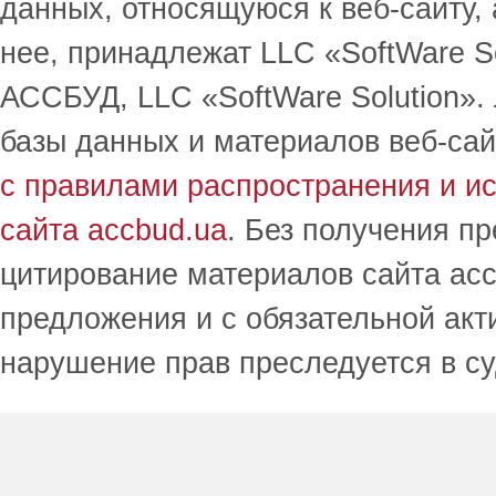
данных, относящуюся к веб-сайту,
нее, принадлежат LLC «SoftWare S
АССБУД, LLC «SoftWare Solution».
базы данных и материалов веб-сай
с правилами распространения и и
сайта accbud.ua
. Без получения п
цитирование материалов сайта acc
предложения и с обязательной акт
нарушение прав преследуется в с